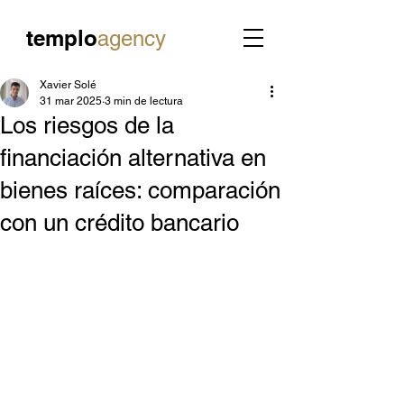
templo
agency
Xavier Solé
31 mar 2025
3 min de lectura
Los riesgos de la
financiación alternativa en
bienes raíces: comparación
con un crédito bancario