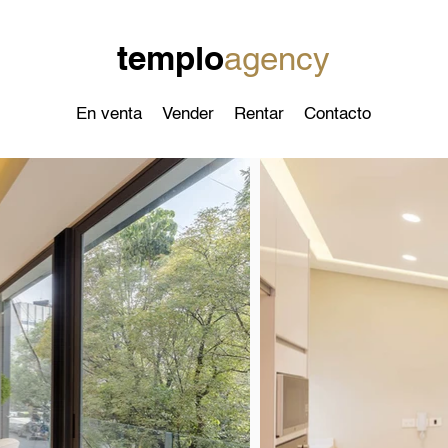
templo
agency
En venta
Vender
Rentar
Contacto