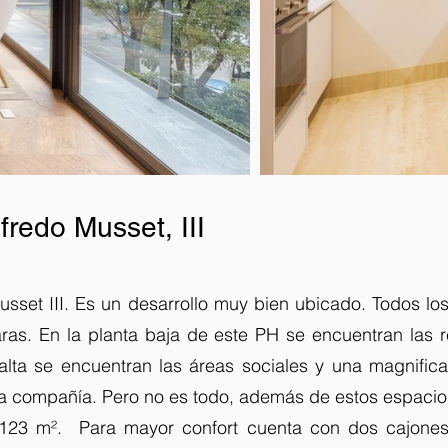
fredo Musset, III
sset III. Es un desarrollo muy bien ubicado. Todos l
ras. En la planta baja de este PH se encuentran las 
alta se encuentran las áreas sociales y una magnifica
a compañía. Pero no es todo, además de estos espacios
 123 m². Para mayor confort cuenta con dos cajone