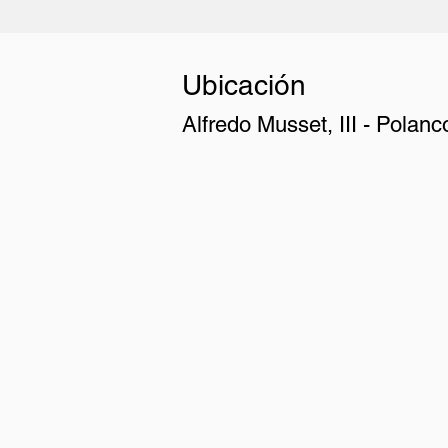
Ubicación
Alfredo Musset, III - Polanc