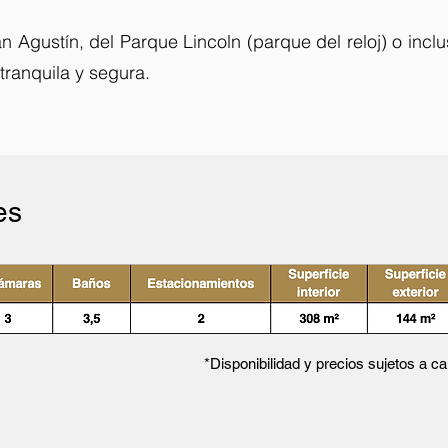
an Agustín, del Parque Lincoln (parque del reloj) o inc
tranquila y segura.
es
*Disponibilidad y precios sujetos a c