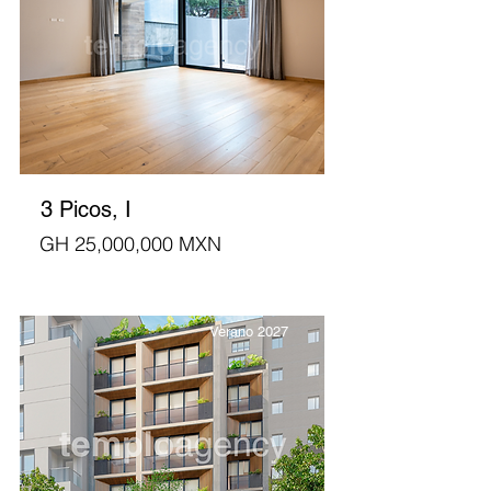
3 Picos, I
GH 25,000,000 MXN
Verano 2027