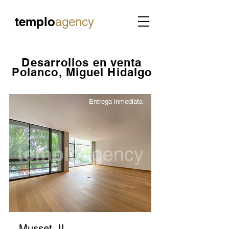
templo
agency
Desarrollos en venta
Polanco, Miguel Hidalgo
Entrega inmediata
Musset, II