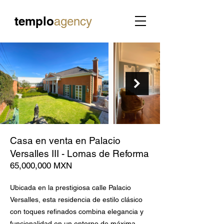
templo
agency
Casa en venta en Palacio
Versalles III - Lomas de Reforma
65,000,000 MXN
Ubicada en la prestigiosa calle Palacio
Versalles, esta residencia de estilo clásico
con toques refinados combina elegancia y
funcionalidad en un entorno de máxima