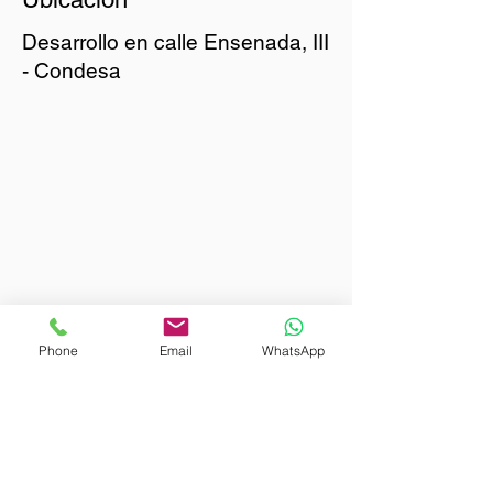
Desarrollo en calle Ensenada, III
- Condesa
Phone
Email
WhatsApp
Planos