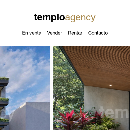
templo
agency
En venta
Vender
Rentar
Contacto