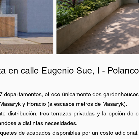
ta en calle Eugenio Sue, I - Polanco
o 7 departamentos, ofrece únicamente dos gardenhouses
 Masaryk y Horacio (a escasos metros de Masaryk).
e distribución, tres terrazas privadas y la opción de
ándose a distintas necesidades.
quetes de acabados disponibles por un costo adicional. 