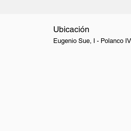
Ubicación
Eugenio Sue, I - Polanco I