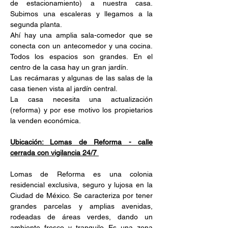
de estacionamiento) a nuestra casa. 
Subimos una escaleras y llegamos a la 
segunda planta. 
Ahí hay una amplia sala-comedor que se 
conecta con un antecomedor y una cocina. 
Todos los espacios son grandes. En el 
centro de la casa hay un gran jardín. 
Las recámaras y algunas de las salas de la 
casa tienen vista al jardín central. 
La casa necesita una actualización 
(reforma) y por ese motivo los propietarios 
la venden económica. 
Ubicación: Lomas de Reforma - calle 
cerrada con vigilancia 24/7 
Lomas de Reforma es una colonia 
residencial exclusiva, seguro y lujosa en la 
Ciudad de México. Se caracteriza por tener 
grandes parcelas y amplias avenidas, 
rodeadas de áreas verdes, dando un 
ambiente fresco y tranquilo. Es una zona 